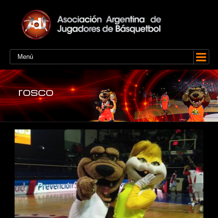
Menú
rosco