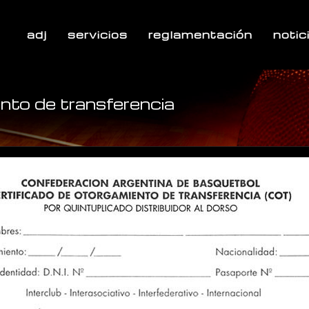
adj
servicios
reglamentación
notic
ento de transferencia