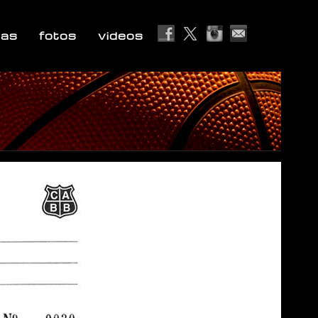
ias
fotos
videos