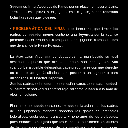
Sugerimos firmar Acuerdos de Partes por un plazo no mayor a 1 año.
Terminado este plazo, si el jugador está a gusto, puede renovarlo
todas las veces que lo desee.
PROBLEMÁTICA DEL F.N.U.
*
: este formulario, que firman los
leyenda
padres del jugador menor, contiene una
por la cual se
pretende hacer renunciar a los padres del jugador, a los derechos
que derivan de la Patria Potestad.
La Asociación Argentina de Jugadores ha manifestado su total
desacuerdo, puesto que dichos derechos son indelegables. Aún
cuando fuera posible delegarlos, cabe preguntarse con qué derecho
un club se arroga facultades para poseer a un jugador o para
disponer de su Libertad Deportiva.
Son los padres del menor quienes están capacitados para conducir
su carrera deportiva y su aprendizaje, tal como lo hacen a la hora de
elegir un colegio.
Finalmente, no puede desconocerse que en la actualidad los padres
de los jugadores menores soportan los gastos de aranceles
federativos, cuota social, transporte y honorarios de los profesores,
pues entonces, es injusto que los clubes se consideren los autores
de la formación deportiva de los jugadores, para luego poner