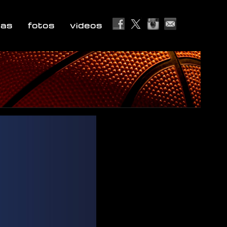
ias
fotos
videos