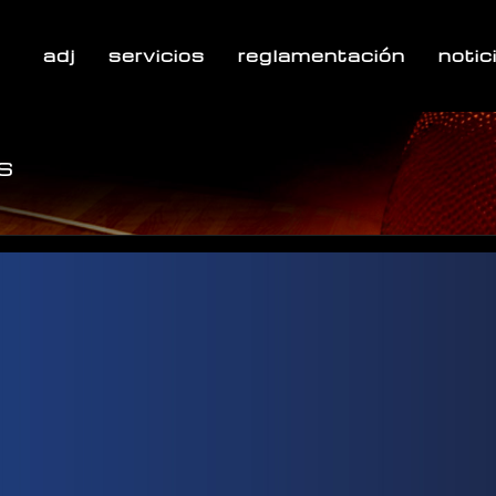
adj
servicios
reglamentación
notic
es