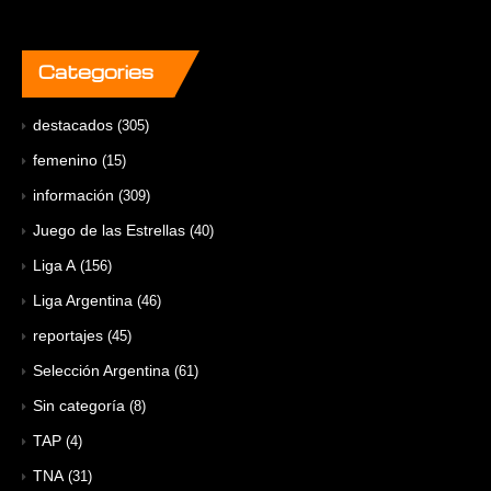
Categories
destacados
(305)
femenino
(15)
información
(309)
Juego de las Estrellas
(40)
Liga A
(156)
Liga Argentina
(46)
reportajes
(45)
Selección Argentina
(61)
Sin categoría
(8)
TAP
(4)
TNA
(31)