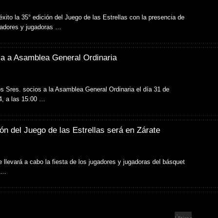
éxito la 35° edición del Juego de las Estrellas con la presencia de
adores y jugadoras …
a a Asamblea General Ordinaria
s Sres. socios a la Asamblea General Ordinaria el día 31 de
4, a las 15:00 …
ión del Juego de las Estrellas será en Zárate
se llevará a cabo la fiesta de los jugadores y jugadoras del básquet
l …