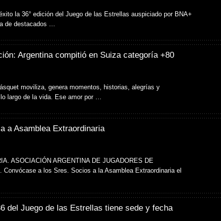
éxito la 36° edición del Juego de las Estrellas auspiciado por BNA+
ia de destacados …
ión: Argentina compitió en Suiza categoría +80
ásquet moviliza, genera momentos, historias, alegrías y
 lo largo de la vida. Ese amor por …
a a Asamblea Extraordinaria
A. ASOCIACIÓN ARGENTINA DE JUGADORES DE
nvócase a los Sres. Socios a la Asamblea Extraordinaria el
36 del Juego de las Estrellas tiene sede y fecha