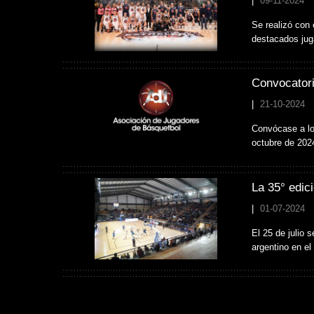
|
09-11-2024
Se realizó con 
destacados jug
Convocatori
|
21-10-2024
Convócase a lo
octubre de 202
La 35° edic
|
01-07-2024
El 25 de julio 
argentino en e