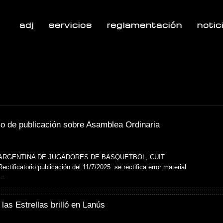
adj
servicios
reglamentación
notic
rio de publicación sobre Asamblea Ordinaria
ARGENTINA DE JUGADORES DE BASQUETBOL, CUIT
ctificatorio publicación del 11/7/2025: se rectifica error material
 …
las Estrellas brilló en Lanús