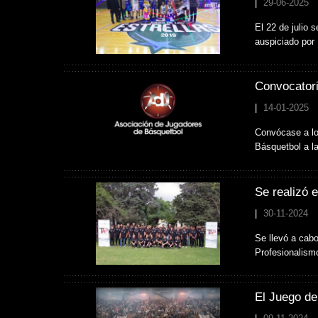
|
29-06-2025
El 22 de julio s
auspiciado po
Convocatori
|
14-01-2025
Convócase a lo
Básquetbol a l
Se realizó 
|
30-11-2024
Se llevó a cabo
Profesionalism
El Juego de 