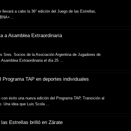
e llevará a cabo la 36° edición del Juego de las Estrellas,
r BNA+…
a a Asamblea Extraordinaria
s Sres. Socios de la Asociación Argentina de Jugadores de
a Asamblea Extraordinaria el día 25 …
el Programa TAP en deportes individuales
 con éxito una nueva edición del Programa TAP, Transición al
o. Una idea que Luis Scola …
las Estrellas brilló en Zárate