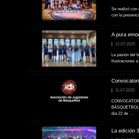
Se realizó con 
con la presenc
A pura emoc
|
12-07-2025
La pasión del b
frustraciones a
Convocatori
|
11-07-2025
CONVOCATORI
BÁSQUETBOL. Co
día 22 de …
La edición 