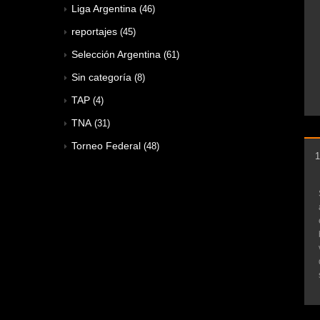
Liga Argentina
(46)
reportajes
(45)
Selección Argentina
(61)
Sin categoría
(8)
TAP
(4)
TNA
(31)
Torneo Federal
(48)
1