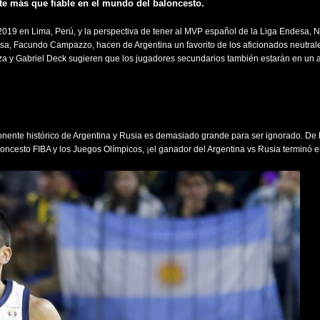
te más que fiable en el mundo del baloncesto.
19 en Lima, Perú, y la perspectiva de tener al MVP español de la Liga Endesa, N
desa, Facundo Campazzo, hacen de Argentina un favorito de los aficionados neutral
a y Gabriel Deck sugieren que los jugadores secundarios también estarán en un al
onente histórico de Argentina y Rusia es demasiado grande para ser ignorado. De
ncesto FIBA y los Juegos Olímpicos, ¡el ganador del Argentina vs Rusia terminó e