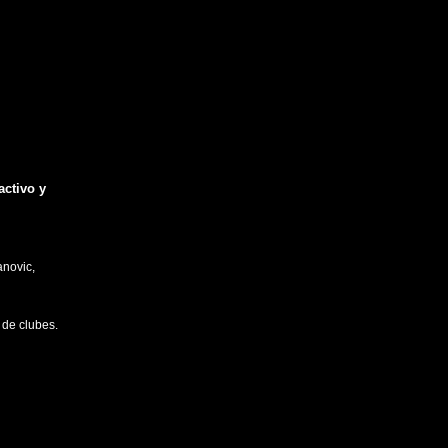
activo y
anovic,
 de clubes.