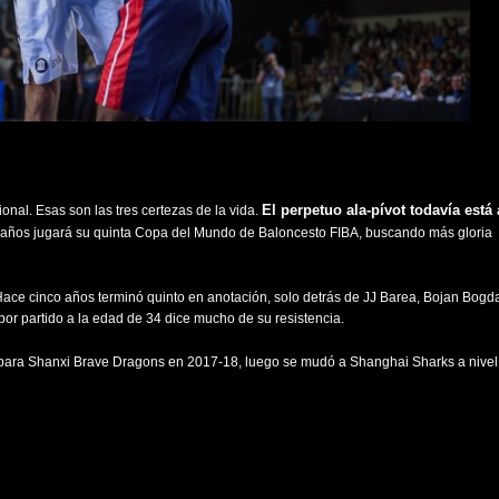
El perpetuo ala-pívot todavía está 
nal. Esas son las tres certezas de la vida.
9 años jugará su quinta Copa del Mundo de Baloncesto FIBA, buscando más gloria
 Hace cinco años terminó quinto en anotación, solo detrás de JJ Barea, Bojan Bogd
por partido a la edad de 34 dice mucho de su resistencia.
ó para Shanxi Brave Dragons en 2017-18, luego se mudó a Shanghai Sharks a nivel