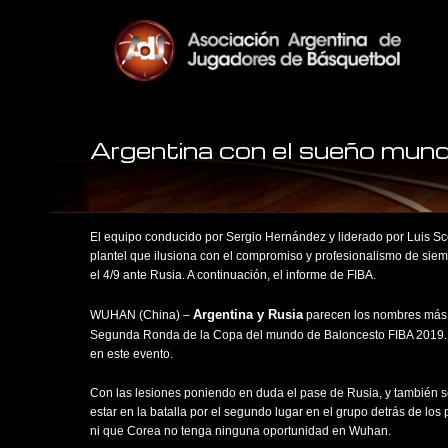
Argentina con el sueño mundi
El equipo conducido por Sergio Hernández y liderado por Luis 
plantel que ilusiona con el compromiso y profesionalismo de siempr
el 4/9 ante Rusia. A continuación, el informe de FIBA.
Argentina y Rusia
WUHAN (China) –
parecen los nombres más 
Segunda Ronda de la Copa del mundo de Baloncesto FIBA 2019
en este evento.
Con las lesiones poniendo en duda el pase de Rusia, y también s
estar en la batalla por el segundo lugar en el grupo detrás de los 
ni que Corea no tenga ninguna oportunidad en Wuhan.