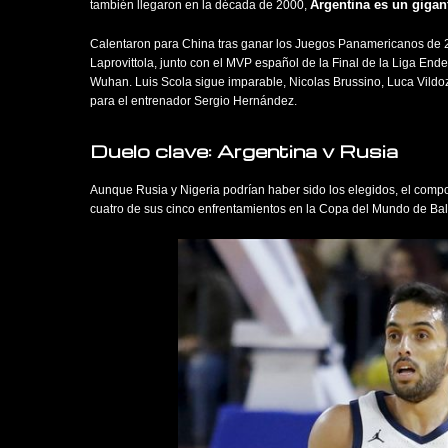
Argentina es un gigan
también llegaron en la década de 2000,
Calentaron para China tras ganar los Juegos Panamericanos de 20
Laprovittola, junto con el MVP español de la Final de la Liga En
Wuhan. Luis Scola sigue imparable, Nicolas Brussino, Luca Vildoz
para el entrenador Sergio Hernández.
Duelo clave: Argentina v Rusia
Aunque Rusia y Nigeria podrían haber sido los elegidos, el comp
cuatro de sus cinco enfrentamientos en la Copa del Mundo de Balo