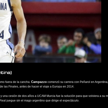
tina)
Campazzo
omo fuera de la cancha.
comenzó su carrera con Peñarol en Argentina
de las Finales, antes de hacer el viaje a Europa en 2014.
, y una cesión de dos años a UCAM Murcia fue la solución para que volviera a su me
 Real juegue sin el mago argentino que dirige el espectáculo.