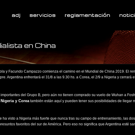
adj
servicios
reglamentación
notic
alista en China
Scola y Facundo Campazzo comienza el camino en el Mundial de China 2019. El r
e. Argentina enfrentará el 31/8 a las 9.30 hs. a Corea, el 2/9 a Nigeria y cerrará 
importantes del Grupo B, pero aún no tienen comprado su vuelo de Wuhan a Fosh
Nigeria y Corea
.
también están aquí y pueden tener sus posibilidades de llegar 
e ha visto a Nigeria más fuerte que nunca tras su campo de entrenamiento, las do
presuntos favoritos del sur de América. Pero eso no significa que Argentina esté sa