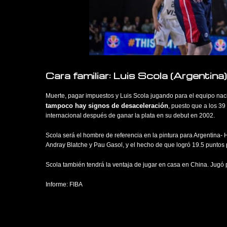
Cara familiar: Luis Scola (Argentina)
Muerte, pagar impuestos y Luis Scola jugando para el equipo nacio
tampoco hay signos de desaceleración
, puesto que a los 3
internacional después de ganar la plata en su debut en 2002.
Scola será el hombre de referencia en la pintura para Argentina-
Andray Blatche y Pau Gasol, y el hecho de que logró 19.5 puntos 
Scola también tendrá la ventaja de jugar en casa en China. Jug
Informe: FIBA