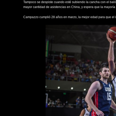
Tampoco se despiste cuando esté subiendo la cancha con el baló
mayor cantidad de asistencias en China, y espera que la mayorí
Campazzo cumplió 28 años en marzo, la mejor edad para que el int