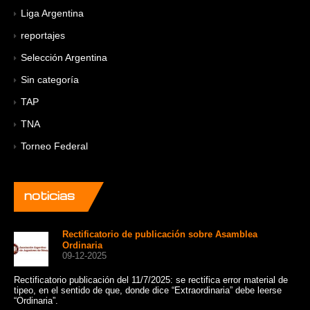
Liga Argentina
reportajes
Selección Argentina
Sin categoría
TAP
TNA
Torneo Federal
noticias
Rectificatorio de publicación sobre Asamblea
Ordinaria
09-12-2025
Rectificatorio publicación del 11/7/2025: se rectifica error material de
Un 
tipeo, en el sentido de que, donde dice “Extraordinaria” debe leerse
cat
“Ordinaria”.
Sui