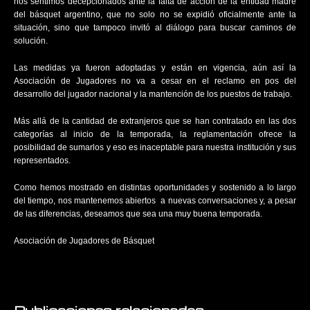
nos sentimos decepcionados ante la falta de acción de la entidad madre
del básquet argentino, que no solo no se expidió oficialmente ante la
situación, sino que tampoco invitó al diálogo para buscar caminos de
solución.
Las medidas ya fueron adoptadas y están en vigencia, aún así la
Asociación de Jugadores no va a cesar en el reclamo en pos del
desarrollo del jugador nacional y la mantención de los puestos de trabajo.
Más allá de la cantidad de extranjeros que se han contratado en las dos
categorías al inicio de la temporada, la reglamentación ofrece la
posibilidad de sumarlos y eso es inaceptable para nuestra institución y sus
representados.
Como hemos mostrado en distintas oportunidades y sostenido a lo largo
del tiempo, nos mantenemos abiertos a nuevas conversaciones y, a pesar
de las diferencias, deseamos que sea una muy buena temporada.
Asociación de Jugadores de Básquet
Publicaciones relacionadas