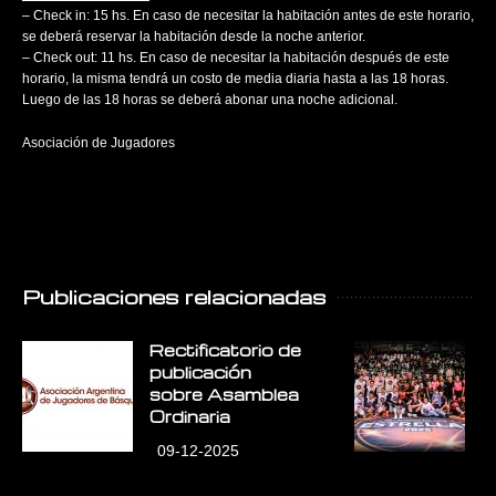
– Check in: 15 hs. En caso de necesitar la habitación antes de este horario,
se deberá reservar la habitación desde la noche anterior.
– Check out: 11 hs. En caso de necesitar la habitación después de este
horario, la misma tendrá un costo de media diaria hasta a las 18 horas.
Luego de las 18 horas se deberá abonar una noche adicional.
Asociación de Jugadores
Publicaciones relacionadas
Rectificatorio de
E
publicación
E
sobre Asamblea
L
Ordinaria
09-12-2025