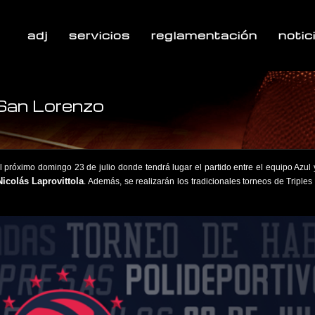
adj
servicios
reglamentación
notic
n San Lorenzo
 próximo domingo 23 de julio donde tendrá lugar el partido entre el equipo Azul 
colás Laprovittola
. Además, se realizarán los tradicionales torneos de Triples