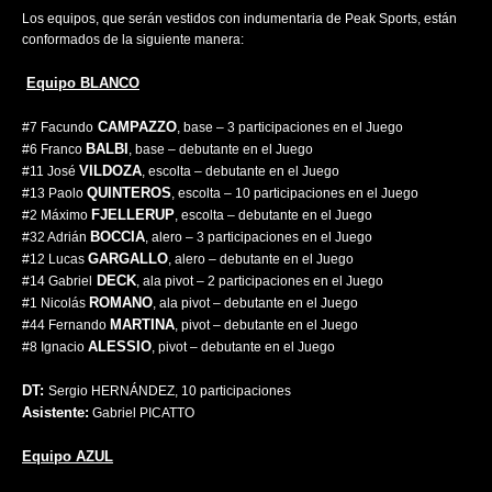
Los equipos, que serán vestidos con indumentaria de Peak Sports, están
conformados de la siguiente manera:
Equipo BLANCO
CAMPAZZO
#7 Facundo
, base – 3 participaciones en el Juego
BALBI
#6 Franco
, base – debutante en el Juego
VILDOZA
#11 José
, escolta – debutante en el Juego
QUINTEROS
#13 Paolo
, escolta – 10 participaciones en el Juego
FJELLERUP
#2 Máximo
, escolta – debutante en el Juego
BOCCIA
#32 Adrián
, alero – 3 participaciones en el Juego
GARGALLO
#12 Lucas
, alero – debutante en el Juego
DECK
#14 Gabriel
, ala pivot – 2 participaciones en el Juego
ROMANO
#1 Nicolás
, ala pivot – debutante en el Juego
MARTINA
#44 Fernando
, pivot – debutante en el Juego
ALESSIO
#8 Ignacio
, pivot – debutante en el Juego
DT:
Sergio HERNÁNDEZ, 10 participaciones
Asistente:
Gabriel PICATTO
Equipo AZUL