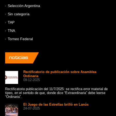
Selección Argentina
Sin categoría
TAP
TNA
Torneo Federal
noticias
Rectificatorio de publicación sobre Asamblea
Ordinaria
09-12-2025
Rectificatorio publicación del 11/7/2025: se rectifica error material de
Un 
tipeo, en el sentido de que, donde dice “Extraordinaria” debe leerse
cat
“Ordinaria”.
Sui
El Juego de las Estrellas brilló en Lanús
24-07-2025