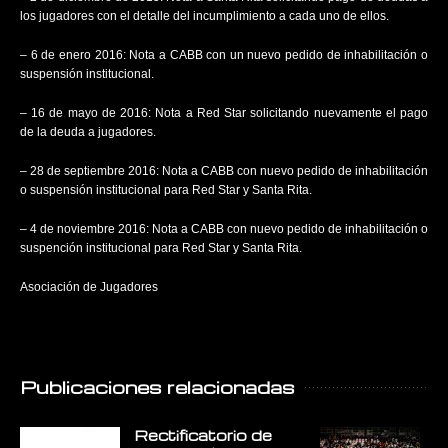
los jugadores con el detalle del incumplimiento a cada uno de ellos.
– 6 de enero 2016: Nota a CABB con un nuevo pedido de inhabilitación o
suspensión institucional.
– 16 de mayo de 2016: Nota a Red Star solicitando nuevamente el pago
de la deuda a jugadores.
– 28 de septiembre 2016: Nota a CABB con nuevo pedido de inhabilitación
o suspensión institucional para Red Star y Santa Rita.
– 4 de noviembre 2016: Nota a CABB con nuevo pedido de inhabilitación o
suspención institucional para Red Star y Santa Rita.
Asociación de Jugadores
Publicaciones relacionadas
Rectificatorio de
E