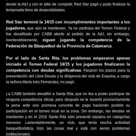
desde la AdJ y con el afán de competir, Red Star pagó y pudo finalizar la
temporada lleno de desprolijidades.
Red Star terminó la 14/15 con incumplimientos importantes a los
jugadores,
que aún se mantienen. Ya no participa del Torneo Federal y
fue desafiliado por CABB atento al pedido de la AdJ, sin embargo,
siguen jugando la competencia de la
inentendiblemente,
Federación de Básquetbol de la Provincia de Catamarca
.
Por el lado de Santa Rita
los problemas empezaron apenas
,
iniciado el Torneo Federal 14/15 y los jugadores finalizaron la
competencia con deudas significativas
. Pasaron los plazos para la
presentación del Libre Deuda y la dirigencia del club de Esquina, a cargo
la señora María Inés Fernández, no pagó.
La CABB también desafilió a Santa Rita, que no iba a poder participar de
ninguna competencia oficial, pero después se le levantó provisoriamente
la pena ante una promesa concreta de pago haciendo posible su
participación en el torneo local en la zona. Sin embargo, las deudas se
mantienen y en el 2016 Santa Rita sólo presentó equipos en categorías
menores. Lamentablemente, un club, que tenía mucha actividad
basquetbolística, hizo las cosas mal y está con serios problemas
institucionales.