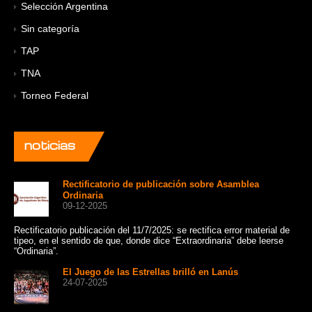
Selección Argentina
Sin categoría
TAP
TNA
Torneo Federal
noticias
Rectificatorio de publicación sobre Asamblea
Ordinaria
09-12-2025
Rectificatorio publicación del 11/7/2025: se rectifica error material de
Un 
tipeo, en el sentido de que, donde dice “Extraordinaria” debe leerse
cat
“Ordinaria”.
Sui
El Juego de las Estrellas brilló en Lanús
24-07-2025