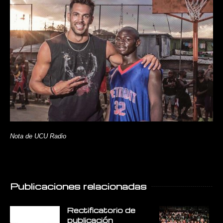
Nota de UCU Radio
Publicaciones relacionadas
Rectificatorio de
E
publicación
E