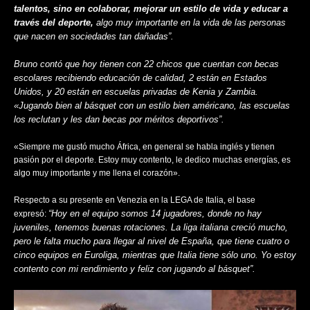
talentos, sino en colaborar, mejorar un estilo de vida y educar a
través del deporte,
algo muy importante en la vida de las personas
que nacen en sociedades tan dañadas”.
Bruno contó que hoy tienen con 22 chicos que cuentan con becas
escolares recibiendo educación de calidad, 2 están en Estados
Unidos, y 20 están en escuelas privadas de Kenia y Zambia.
«Jugando bien al básquet con un estilo bien américano, las escuelas
los reclutan y les dan becas por méritos deportivos”.
«Siempre me gustó mucho África, en general se habla inglés y tienen
pasión por el deporte. Estoy muy contento, le dedico muchas energías, es
algo muy importante y me llena el corazón».
Respecto a su presente en Venezia en la LEGA de Italia, el base
“Hoy en el equipo somos 14 jugadores, donde no hay
expresó:
juveniles, tenemos buenas rotaciones. La liga italiana creció mucho,
pero le falta mucho para llegar al nivel de España, que tiene cuatro o
cinco equipos en Euroliga, mientras que Italia tiene sólo uno. Yo estoy
contento con mi rendimiento y feliz con jugando al básquet”.