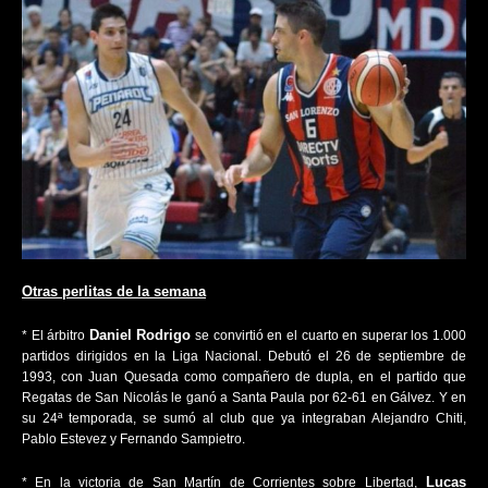
Otras perlitas de la semana
Daniel Rodrigo
* El árbitro
se convirtió en el cuarto en superar los 1.000
partidos dirigidos en la Liga Nacional. Debutó el 26 de septiembre de
1993, con Juan Quesada como compañero de dupla, en el partido que
Regatas de San Nicolás le ganó a Santa Paula por 62-61 en Gálvez. Y en
su 24ª temporada, se sumó al club que ya integraban Alejandro Chiti,
Pablo Estevez y Fernando Sampietro.
Lucas
* En la victoria de San Martín de Corrientes sobre Libertad,