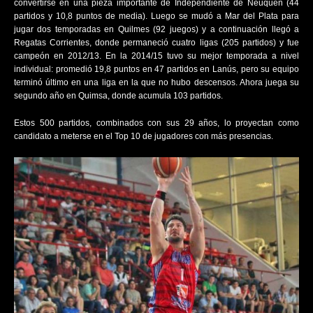
convertirse en una pieza importante de Independiente de Neuquén (44
partidos y 10,8 puntos de media). Luego se mudó a Mar del Plata para
jugar dos temporadas en Quilmes (92 juegos) y a continuación llegó a
Regatas Corrientes, donde permaneció cuatro ligas (205 partidos) y fue
campeón en 2012/13. En la 2014/15 tuvo su mejor temporada a nivel
individual: promedió 19,8 puntos en 47 partidos en Lanús, pero su equipo
terminó último en una liga en la que no hubo descensos. Ahora juega su
segundo año en Quimsa, donde acumula 103 partidos.
Estos 500 partidos, combinados con sus 29 años, lo proyectan como
candidato a meterse en el Top 10 de jugadores con más presencias.