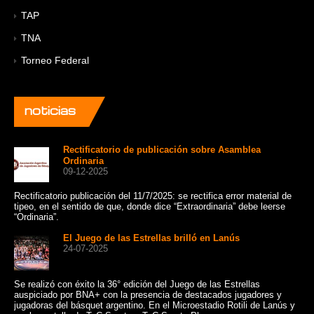
TAP
TNA
Torneo Federal
noticias
Rectificatorio de publicación sobre Asamblea
Ordinaria
09-12-2025
Rectificatorio publicación del 11/7/2025: se rectifica error material de
Un 
tipeo, en el sentido de que, donde dice “Extraordinaria” debe leerse
cat
“Ordinaria”.
Sui
El Juego de las Estrellas brilló en Lanús
24-07-2025
Se realizó con éxito la 36° edición del Juego de las Estrellas
Con
auspiciado por BNA+ con la presencia de destacados jugadores y
de 
jugadoras del básquet argentino. En el Microestadio Rotili de Lanús y
10: