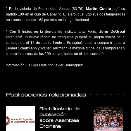
Martín Cuello
* En la victoria de Ferro sobre Atenas (83-76),
jugó su
partido 100 en el club de Caballito. El alero, que jugó sus dos temporadas
en Lanús, acumula 160 partidos en la Liga Nacional.
John DeGroat
* Con 8 triples en la derrota de Instituto ante Ferro,
estableció un nuevo récord de franquicia (superó su propia marca de 7,
conseguida el 12 de marzo frente a Echagüe), pasó a compartir junto a
Leonel Schattmann y Walter Herrmann la máxima global de la temporada y
superó la barrera de las 100 conversiones en el club cordobés.
Información: La Liga Data por Javier Dominguez
Publicaciones relacionadas
Rectificatorio de
E
publicación
E
sobre Asamblea
L
Ordinaria