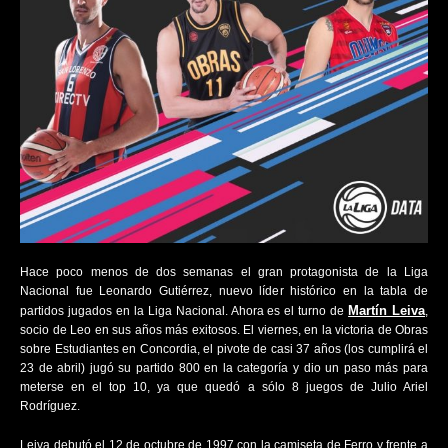
Hace poco menos de dos semanas el gran protagonista de la Liga
Nacional fue Leonardo Gutiérrez, nuevo líder histórico en la tabla de
Martín Leiva
partidos jugados en la Liga Nacional. Ahora es el turno de
,
socio de Leo en sus años más exitosos. El viernes, en la victoria de Obras
sobre Estudiantes en Concordia, el pivote de casi 37 años (los cumplirá el
23 de abril) jugó su partido 800 en la categoría y dio un paso más para
meterse en el top 10, ya que quedó a sólo 8 juegos de Julio Ariel
Rodríguez.
Leiva debutó el 12 de octubre de 1997 con la camiseta de Ferro y frente a