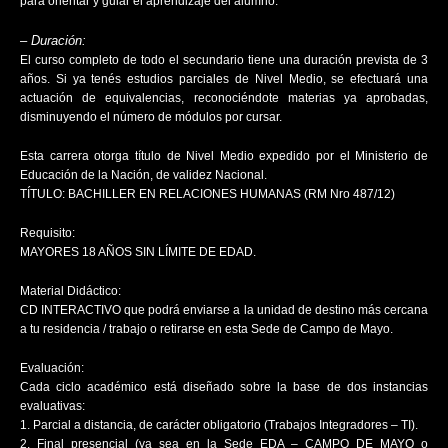
para orientar y guiar el aprendizaje del alumno.
– Duración:
El curso completo de todo el secundario tiene una duración prevista de 3
años. Si ya tenés estudios parciales de Nivel Medio, se efectuará una
actuación de equivalencias, reconociéndote materias ya aprobadas,
disminuyendo el número de módulos por cursar.
Esta carrera otorga título de Nivel Medio expedido por el Ministerio de
Educación de la Nación, de validez Nacional.
TÍTULO: BACHILLER EN RELACIONES HUMANAS (RM Nro 487/12)
Requisito:
MAYORES 18 AÑOS SIN LÍMITE DE EDAD.
Material Didáctico:
CD INTERACTIVO que podrá enviarse a la unidad de destino más cercana
a tu residencia / trabajo o retirarse en esta Sede de Campo de Mayo.
Evaluación:
Cada ciclo académico está diseñado sobre la base de dos instancias
evaluativas:
1. Parcial a distancia, de carácter obligatorio (Trabajos Integradores – TI).
2. Final presencial (ya sea en la Sede EDA – CAMPO DE MAYO o