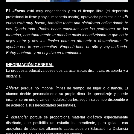
El «Faca»
está muy enganchado y en el tiempo libre (el deportista
El
profesional lo tiene y hay que saberlo usarlo), aprovecha para estudiar. «
curso está muy bueno, también tenés una plataforma online donde te
vas fijando todo. Podes hacer consultas con los profesores de las
materias, constantemente te mandan mails incentivándote a que no te
dejes estar y des los finales para no atrasarte o desmotivarte. Te
ayudan con lo que necesitas. Empecé hace un año y voy rindiendo.
Estoy contento y mi objetivo es terminarlo
«.
INFORMACIÓN GENERAL
La propuesta educativa posee dos características distintivas: es abierta y a
distancia.
Abierta
: porque no impone límites de tiempo, de lugar o distancia. El
alumno decide personalmente su propio ritmo de aprendizaje y puede
inscribirse en uno o varios módulos / partes, según su tiempo disponible o
de acuerdo a sus necesidades personales.
A distancia:
porque se proporciona material didáctico especialmente
diseñado, que posibilita un estudio independiente, pero guiado con
apoyatura de docentes altamente capacitados en Educación a Distancia