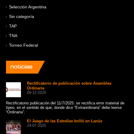
Selección Argentina
Sin categoría
TAP
TNA
Torneo Federal
noticias
Rectificatorio de publicación sobre Asamblea
Ordinaria
09-12-2025
Rectificatorio publicación del 11/7/2025: se rectifica error material de
Un 
tipeo, en el sentido de que, donde dice “Extraordinaria” debe leerse
cat
“Ordinaria”.
Sui
El Juego de las Estrellas brilló en Lanús
24-07-2025