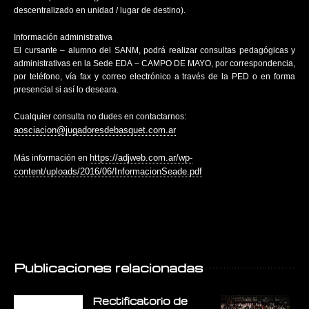
descentralizado en unidad / lugar de destino).
Información administrativa
El cursante – alumno del SANM, podrá realizar consultas pedagógicas y
administrativas en la Sede EDA – CAMPO DE MAYO, por correspondencia,
por teléfono, vía fax y correo electrónico a través de la PED o en forma
presencial si así lo deseara.
Cualquier consulta no dudes en contactarnos:
aosciacion@jugadoresdebasquet.com.ar
https://adjweb.com.ar/wp-
Más información en
content/uploads/2016/06/InformacionSeade.pdf
Publicaciones relacionadas
Rectificatorio de
E