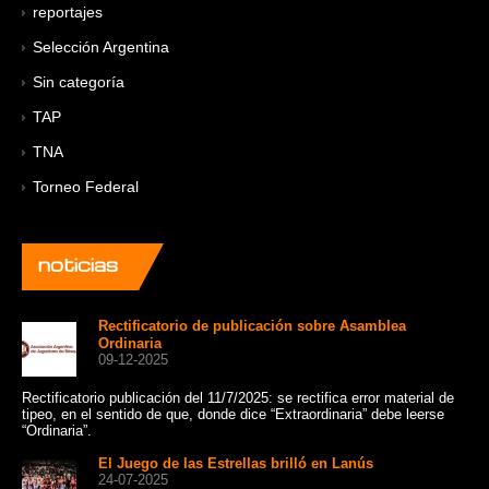
reportajes
Selección Argentina
Sin categoría
TAP
TNA
Torneo Federal
noticias
Rectificatorio de publicación sobre Asamblea
Ordinaria
09-12-2025
Rectificatorio publicación del 11/7/2025: se rectifica error material de
Un 
tipeo, en el sentido de que, donde dice “Extraordinaria” debe leerse
cat
“Ordinaria”.
Sui
El Juego de las Estrellas brilló en Lanús
24-07-2025