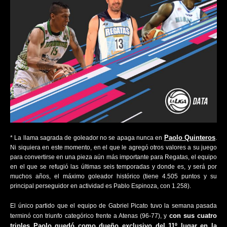
Paolo Quinteros
* La llama sagrada de goleador no se apaga nunca en
.
Ni siquiera en este momento, en el que le agregó otros valores a su juego
para convertirse en una pieza aún más importante para Regatas, el equipo
en el que se refugió las últimas seis temporadas y donde es, y será por
muchos años, el máximo goleador histórico (tiene 4.505 puntos y su
principal perseguidor en actividad es Pablo Espinoza, con 1.258).
El único partido que el equipo de Gabriel Picato tuvo la semana pasada
con sus cuatro
terminó con triunfo categórico frente a Atenas (96-77), y
triples Paolo quedó como dueño exclusivo del 11º lugar en la