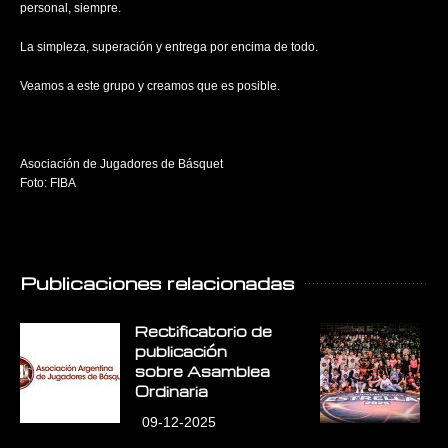
personal, siempre.
La simpleza, superación y entrega por encima de todo.
Veamos a este grupo y creamos que es posible.
Asociación de Jugadores de Básquet
Foto: FIBA
Publicaciones relacionadas
Rectificatorio de
E
publicación
E
sobre Asamblea
L
Ordinaria
09-12-2025