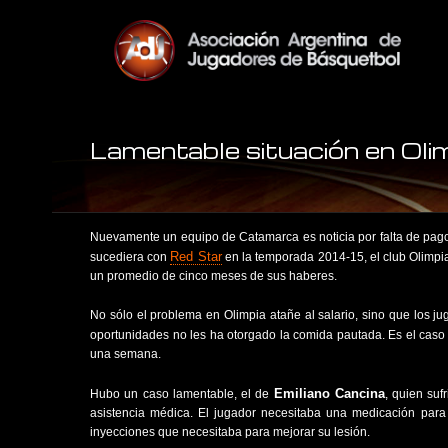
Lamentable situación en Ol
Nuevamente un equipo de Catamarca es noticia por falta de pago 
Red Star
sucediera con
en la temporada 2014-15, el club Olimpi
un promedio de cinco meses de sus haberes.
No sólo el problema en Olimpia atañe al salario, sino que los j
oportunidades no les ha otorgado la comida pautada. Es el cas
una semana.
Emiliano Cancina
Hubo un caso lamentable, el de
, quien suf
asistencia médica. El jugador necesitaba una medicación para 
inyecciones que necesitaba para mejorar su lesión.