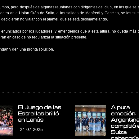
rumbo, pero después de algunas reuniones con dirigentes del club, en las que se
uentro ante Unión Orán de Salta, a las salidas de Manfredi y Cancina, se les su
decidieron no viajar con el plantel, que se está desmantelando.
vez enunciados por los jugadores, y entendemos que a esta altura, no queda más 
eran en caso de no regularizar la situación presente.
engan y den una pronta solución.
El Juego de las
A pura
Estrellas brilló
emoción:
en Lanús
Argentin
compitió 
24-07-2025
Suiza
categorí