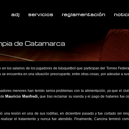
adj
servicios
reglamentación
notic
impia de Catamarca
en los salarios de los jugadores de básquetbol que participan del Torneo Federa
a se encuentra en una situación preocupante, entre otras cosas, por adeudar a su
ugadores menores han tenido serios problemas con la alimentación, ya que el club
Mauricio Manfredi,
o de
que tras reclamar su vianda y el pago de haberes fue c
rió una lesión en una de sus rodillas, en diciembre pasado y fue cortado sin nin
realizar el tratamiento y nunca fue atendido. Finalmente, Cancina terminó co