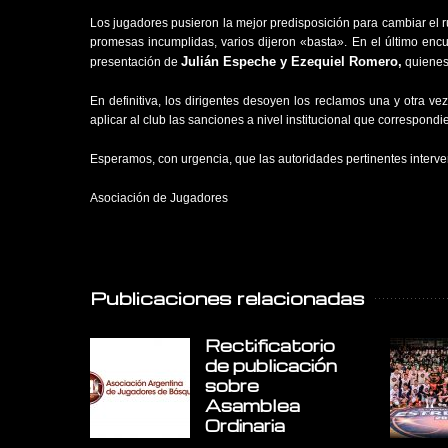
Los jugadores pusieron la mejor predisposición para cambiar el 
promesas incumplidas, varios dijeron «basta». En el último enc
Julián Espeche y Ezequiel Romero,
presentación de
quienes 
En definitiva, los dirigentes desoyen los reclamos una y otra 
aplicar al club las sanciones a nivel institucional que correspondi
Esperamos, con urgencia, que las autoridades pertinentes interv
Asociación de Jugadores
Publicaciones relacionadas
Rectificatorio
de publicación
sobre
Asamblea
Ordinaria