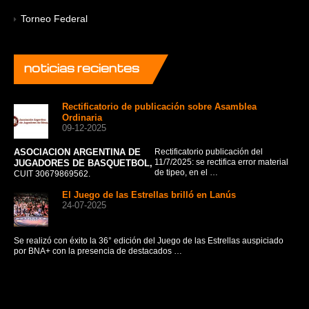
Torneo Federal
noticias
recientes
Rectificatorio de publicación sobre Asamblea
Ordinaria
09-12-2025
ASOCIACION ARGENTINA DE
Rectificatorio publicación del
La 
11/7/2025: se rectifica error material
JUGADORES DE BASQUETBOL,
fru
de tipeo, en el …
CUIT 30679869562.
El Juego de las Estrellas brilló en Lanús
24-07-2025
CO
AS
Se realizó con éxito la 36° edición del Juego de las Estrellas auspiciado
A
por BNA+ con la presencia de destacados …
J
BÁ