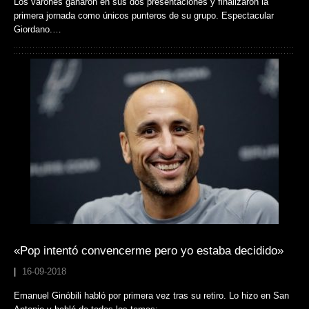
Los varones ganaron en sus dos presentaciones y finalizaron la
primera jornada como únicos punteros de su grupo. Espectacular
Giordano.…
«Pop intentó convencerme pero yo estaba decidido»
|
16-09-2018
Emanuel Ginóbili habló por primera vez tras su retiro. Lo hizo en San