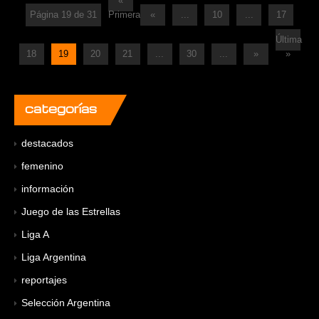
«
Página 19 de 31
Primera
«
...
10
...
17
Última
18
19
20
21
...
30
...
»
»
categorías
destacados
femenino
información
Juego de las Estrellas
Liga A
Liga Argentina
reportajes
Selección Argentina