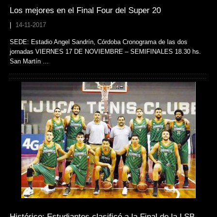
Los mejores en el Final Four del Super 20
|
14-11-2017
SEDE: Estadio Angel Sandrín, Córdoba Cronograma de las dos
jornadas VIERNES 17 DE NOVIEMBRE – SEMIFINALES 18.30 hs.
San Martín …
Histórico: Estudiantes clasificó a la Final de la LSB