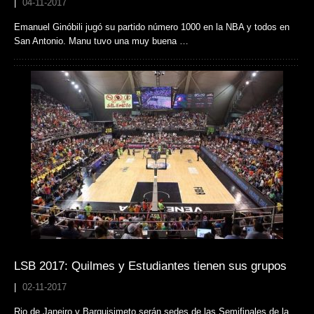
|
04-11-2017
Emanuel Ginóbili jugó su partido número 1000 en la NBA y todos en
San Antonio. Manu tuvo una muy buena …
LSB 2017: Quilmes y Estudiantes tienen sus grupos
|
02-11-2017
Rio de Janeiro y Barquisimeto serán sedes de las Semifinales de la