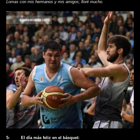
Lomas con mis hermanos y mis amigos; lloré mucho.
5-​ ​ ​ ​ ​ ​ ​ ​ ​ ​El día más feliz en el básquet: