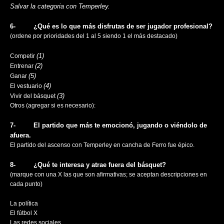
Salvar la categoria con Temperley.
6-​ ​ ​ ​ ​ ​ ​ ​ ​ ​¿Qué es lo que más disfrutas de ser jugador profesional?
(ordene por prioridades del 1 al 5 siendo 1 el más destacado)
(1)
Competir
(2)
Entrenar
(5)
Ganar
(4)
El vestuario
(3)
Vivir del básquet
Otros (agregar si es necesario):
7-​ ​ ​ ​ ​ ​ ​ ​ ​ ​El partido que más te emocionó, jugando o viéndolo de
afuera.
El partido del ascenso con Temperley en cancha de Ferro fue épico.
8-​ ​ ​ ​ ​ ​ ​ ​ ​ ​¿Qué te interesa y atrae fuera del básquet?
(marque con una X las que son afirmativas; se aceptan descripciones en
cada punto)
La política
El fútbol X
Las redes sociales