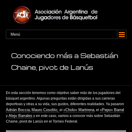
Menú
Conociendo más a Sebastián
Chaine, pivot de Lanús
En esta sección tenemos como objetivo saber más de los jugadores del
básquet argentino. Algunas preguntas están dirigidas a sus carreras
deportivas y otras a su vida, sus gustos, diferentes realidades. Ya pasaron
Adrián Boccia
Mauro Cosolito,
«Cholo» Martirena
«Pepo» Barral
,
el
, el
Alejo Barrales
y
y en este caso, vamos a conocer más sobre Sebastián
Chaine, pivot de Lanús en el Torneo Federal.