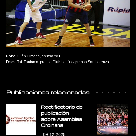
Nota: Julián Olmedo, prensa AdJ
Fotos: Tati Fantoma, prensa Club Lanús y prensa San Lorenzo
Publicaciones relacionadas
Rectificatorio de
E
publicación
E
sobre Asamblea
L
Ordinaria
09-12-2025