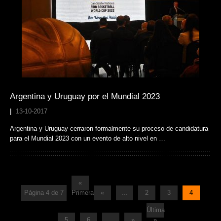
Argentina y Uruguay por el Mundial 2023
|
13-10-2017
Argentina y Uruguay cerraron formalmente su proceso de candidatura
para el Mundial 2023 con un evento de alto nivel en …
«
Página 4 de 7
Primera
«
...
2
3
4
Última
5
6
...
»
»