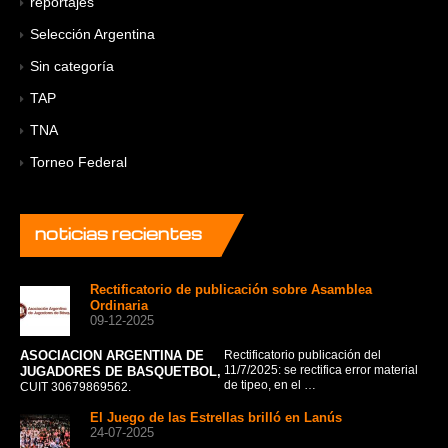
reportajes
Selección Argentina
Sin categoría
TAP
TNA
Torneo Federal
noticias
recientes
Rectificatorio de publicación sobre Asamblea
Ordinaria
09-12-2025
ASOCIACION ARGENTINA DE
Rectificatorio publicación del
La 
11/7/2025: se rectifica error material
JUGADORES DE BASQUETBOL,
fru
de tipeo, en el …
CUIT 30679869562.
El Juego de las Estrellas brilló en Lanús
24-07-2025