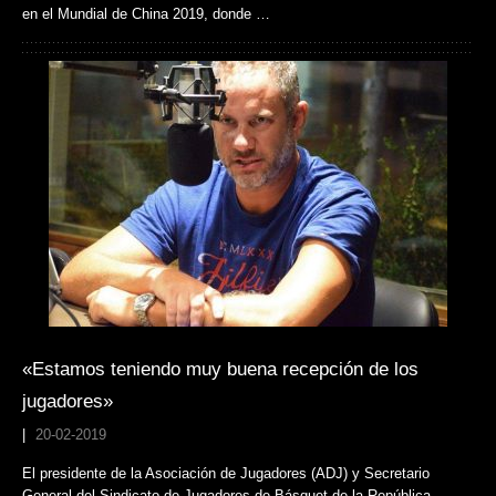
en el Mundial de China 2019, donde …
«Estamos teniendo muy buena recepción de los
jugadores»
|
20-02-2019
El presidente de la Asociación de Jugadores (ADJ) y Secretario
General del Sindicato de Jugadores de Básquet de la República …